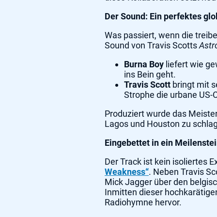
Der Sound: Ein perfektes gl
Was passiert, wenn die treib
Sound von Travis Scotts
Astr
Burna Boy
liefert wie g
ins Bein geht.
Travis Scott
bringt mit 
Strophe die urbane US-C
Produziert wurde das Meist
Lagos und Houston zu schlage
Eingebettet in ein Meilenst
Der Track ist kein isolierte
Weakness“
. Neben Travis S
Mick Jagger über den belgis
Inmitten dieser hochkarätigen
Radiohymne hervor.