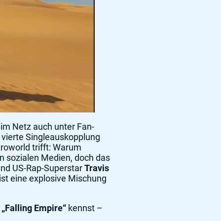
 im Netz auch unter Fan-
ls vierte Singleauskopplung
roworld trifft: Warum
en sozialen Medien, doch das
nd US-Rap-Superstar
Travis
st eine explosive Mischung
l
„Falling Empire“
kennst –