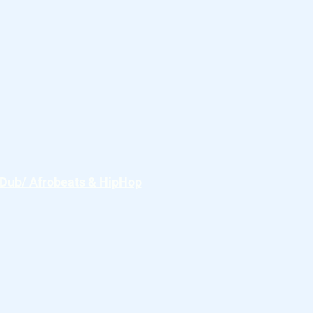
 Dub/ Afrobeats & HipHop