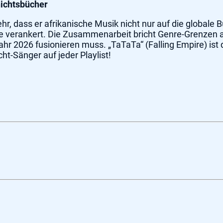
hichtsbücher
, dass er afrikanische Musik nicht nur auf die globale B
e verankert. Die Zusammenarbeit bricht Genre-Grenzen a
hr 2026 fusionieren muss. „TaTaTa“ (Falling Empire) ist 
ht-Sänger auf jeder Playlist!