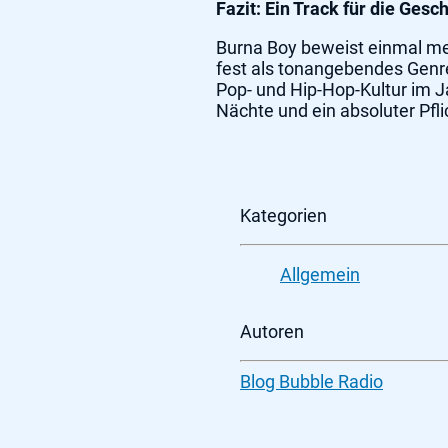
Fazit: Ein Track für die Gesc
Burna Boy beweist einmal mehr
fest als tonangebendes Genr
Pop- und Hip-Hop-Kultur im Ja
Nächte und ein absoluter Pflic
Kategorien
Allgemein
Autoren
Blog Bubble Radio