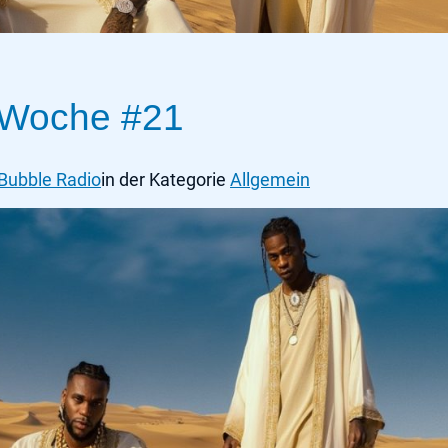
 Woche #21
 Bubble Radio
in der Kategorie
Allgemein